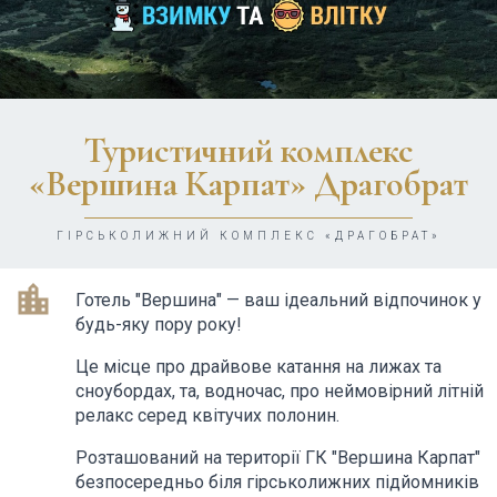
Туристичний комплекс
«Вершина Карпат» Драгобрат
ГІРСЬКОЛИЖНИЙ КОМПЛЕКС «ДРАГОБРАТ»
location_city
Готель "Вершина" — ваш ідеальний відпочинок у
будь-яку пору року!
Це місце про драйвове катання на лижах та
сноубордах, та, водночас, про неймовірний літній
релакс серед квітучих полонин.
Розташований на території ГК "Вершина Карпат"
безпосередньо біля гірськолижних підйомників