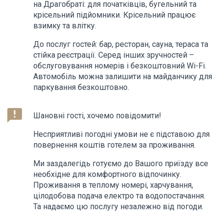
на Драгобраті: для початківців, бугельний та
крісельний підйомники. Крісельний працює
взимку та влітку.
До послуг гостей: бар, ресторан, сауна, тераса та
стійка реєстрації. Серед інших зручностей –
обслуговування номерів і безкоштовний Wi-Fi.
Автомобіль можна залишити на майданчику для
паркування безкоштовно.
announcement
Шановні гості, хочемо повідомити!
Несприятливі погодні умови не є підставою для
повернення коштів готелем за проживання.
Ми заздалегідь готуємо до Вашого приїзду все
необхідне для комфортного відпочинку.
Проживання в теплому номері, харчування,
цілодобова подача електро та водопостачання.
Та надаємо цю послугу незалежно від погоди.