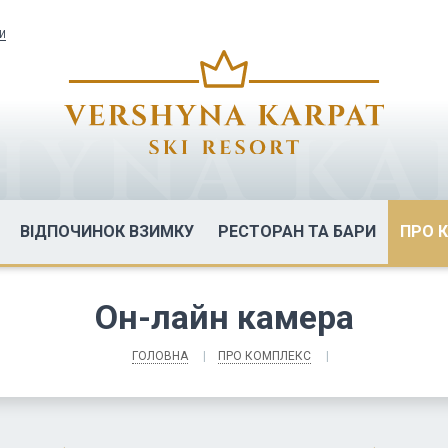
СИ
ВІДПОЧИНОК ВЗИМКУ
РЕСТОРАН ТА БАРИ
ПРО 
Он-лайн камера
ГОЛОВНА
ПРО КОМПЛЕКС